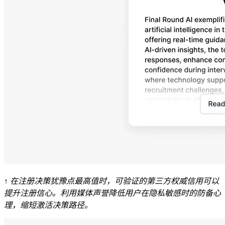
↑ 在注册决策犹豫点最高值时，可验证的第三方权威信用可以
提升注册信心。利用媒体声誉降低用户在隐私敏感时的防备心
理，缩短激活决策路径。