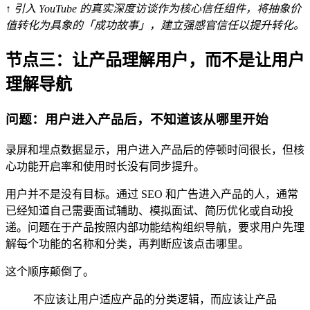
↑ 引入 YouTube 的真实深度访谈作为核心信任组件，将抽象价
值转化为具象的「成功故事」，建立强感官信任以提升转化。
节点三：让产品理解用户，而不是让用户
理解导航
问题：用户进入产品后，不知道该从哪里开始
录屏和埋点数据显示，用户进入产品后的停顿时间很长，但核
心功能开启率和使用时长没有同步提升。
用户并不是没有目标。通过 SEO 和广告进入产品的人，通常
已经知道自己需要面试辅助、模拟面试、简历优化或自动投
递。问题在于产品按照内部功能结构组织导航，要求用户先理
解每个功能的名称和分类，再判断应该点击哪里。
这个顺序颠倒了。
不应该让用户适应产品的分类逻辑，而应该让产品