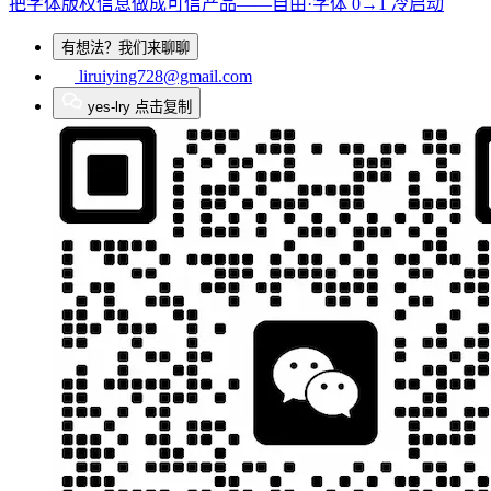
把字体版权信息做成可信产品——自由·字体 0→1 冷启动
有想法？我们来聊聊
liruiying728@gmail.com
yes-lry
点击复制