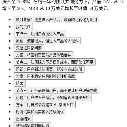
提升至 16.8%；在约一年的团队共同努力下，产品 DAU 从 5k
增长至 50k，MRR 从 10 万美元增长至峰值 50 万美元。
项目背景：流量进入产品后，没有顺利转化为使用
我的责任
节点一：让用户直接进入产品
问题：流量很大，但进入产品的人很少
先验证局部问题
方案：将营销页面与产品体验合并
节点二：注册阻力不是操作成本，而是信任不足
问题：用户到达注册页，却没有完成注册
方案：用不同信任机制验证注册意愿
结果
节点三：让产品理解用户，而不是让用户理解导航
问题：用户进入产品后，不知道该从哪里开始
方案：用自然语言建立 AI 意图入口
用测试集和真实输入持续调优
直接结果
整体结果与归因边界