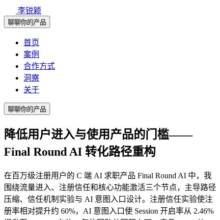
李锐颖
聊聊你的产品
首页
案例
合作方式
洞察
关于
聊聊你的产品
降低用户进入与使用产品的门槛——
Final Round AI 转化路径重构
在百万级注册用户的 C 端 AI 求职产品 Final Round AI 中，我
围绕流量进入、注册信任和核心功能激活三个节点，主导路径
压缩、信任机制实验与 AI 意图入口设计。注册信任实验使注
册率相对提升约 60%，AI 意图入口使 Session 开启率从 2.46%