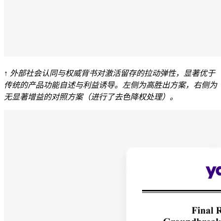
↑ 外部社会认同与权威背书对激活留存的拉动弹性，显著优于
传统的产品功能自述与利益诱导。左侧为高胜出方案，右侧为
无显著增益的对照方案（进行了去色降权处理）。